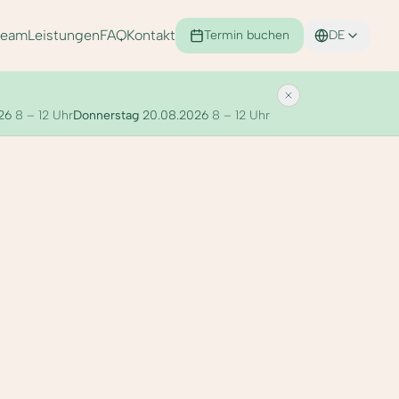
Team
Leistungen
FAQ
Kontakt
Termin buchen
DE
26
8 – 12 Uhr
Donnerstag
20.08.2026
8 – 12 Uhr